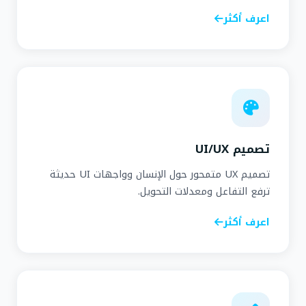
اعرف أكثر
تصميم UI/UX
تصميم UX متمحور حول الإنسان وواجهات UI حديثة
ترفع التفاعل ومعدلات التحويل.
اعرف أكثر