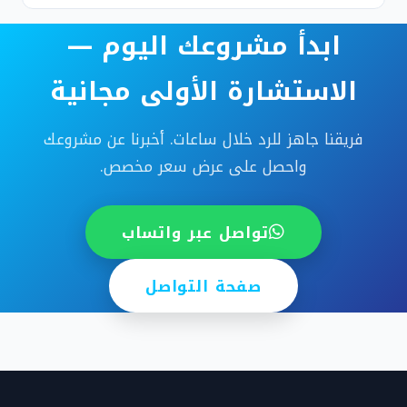
ابدأ مشروعك اليوم —
الاستشارة الأولى مجانية
فريقنا جاهز للرد خلال ساعات. أخبرنا عن مشروعك
واحصل على عرض سعر مخصص.
تواصل عبر واتساب
صفحة التواصل