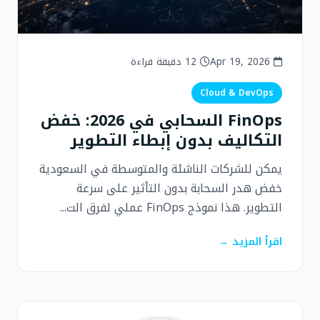
Apr 19, 2026
12 دقيقة قراءة
Cloud & DevOps
FinOps السحابي في 2026: خفض
التكاليف بدون إبطاء التطوير
يمكن للشركات الناشئة والمتوسطة في السعودية
خفض هدر السحابة بدون التأثير على سرعة
التطوير. هذا نموذج FinOps عملي لفرق الت...
اقرأ المزيد →