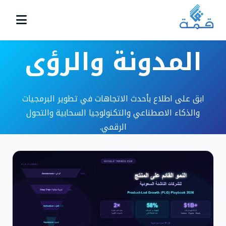
المدونة والرؤى
ابق على اطلاع بأحدث الاتجاهات في تطوير البرمجيات
والذكاء الاصطناعي والتكنولوجيا السحابية والتحول
الرقمي.