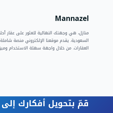
Mannazel
منازل، هي وجهتك النهائية للعثور على عقار أحل
السعودية. يقدم موقعنا الإلكتروني منصة شاملة ل
العقارات. من خلال واجهة سهلة الاستخدام وميز
قمّ بتحويل أفكارك إلى