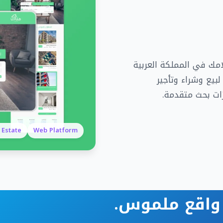
امك في المملكة العربية
بيع وشراء وتأجير
ات بحث متقدمة.
 Estate
Web Platform
 واقع ملموس.