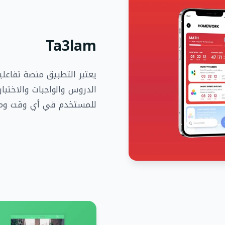
Ta3lam
يعتبر التطبيق منصة تفاعل
الدروس والواجبات والاختبار
للمستخدم في أي وقت ومك