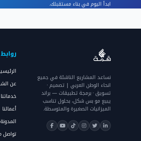
ابدأ اليوم في بناء مستقبلك.
روابط
الرئيسي
نساعد المشاريع الناشئة في جميع
عن الشر
انحاء الوطن العربي | تصميم ·
تسويق · برمجة تطبيقات — براند
خدماتنا
يبيع مو بس شكل، بحلول تناسب
الميزانيات الصغيرة والمتوسطة.
أعمالنا
المدونة
تواصل م