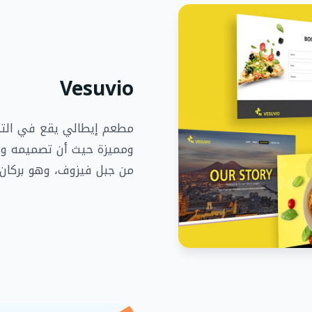
Vesuvio
مطعم إيطالي يقع في التج
ومميزة حيث أن تصميمه وف
من جبل فيزوف، وهو بركان