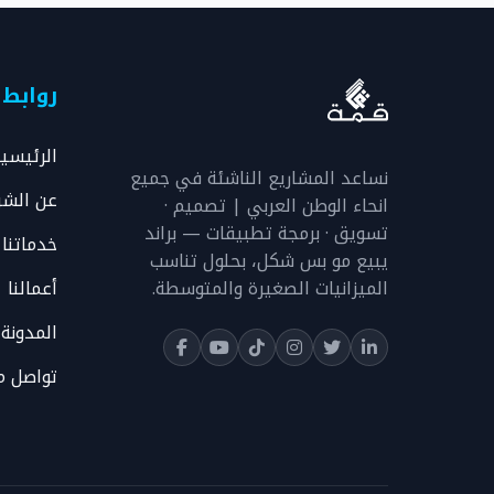
روابط
الرئيسي
نساعد المشاريع الناشئة في جميع
عن الشر
انحاء الوطن العربي | تصميم ·
تسويق · برمجة تطبيقات — براند
خدماتنا
يبيع مو بس شكل، بحلول تناسب
الميزانيات الصغيرة والمتوسطة.
أعمالنا
المدونة
تواصل م