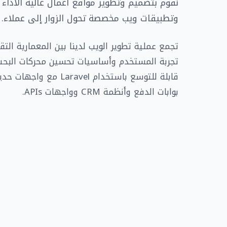
نقوم بتصميم وتطوير مواقع أعمال عالية الأدا
وتطبيقات ويب مخصصة تحول الزوار إلى عملاء.
تجمع عملية تطوير الويب لدينا بين المعمارية ال
تجربة المستخدم وأساسيات تحسين محركات البحث من
قابلة للتوسع باستخدام avel
بوابات الدفع وأنظمة CRM وواجهات APIs.