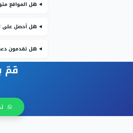
هل المواقع متو
هل أحصل على لو
هل تقدمون دعمًا
قمّ 
تو