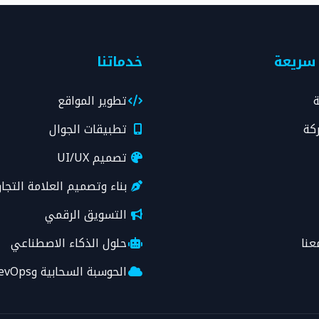
 سريعة
خدماتنا
ة
تطوير المواقع
كة
تطبيقات الجوال
تصميم UI/UX
بناء وتصميم العلامة التجار
التسويق الرقمي
عنا
حلول الذكاء الاصطناعي
الحوسبة السحابية وDevOps