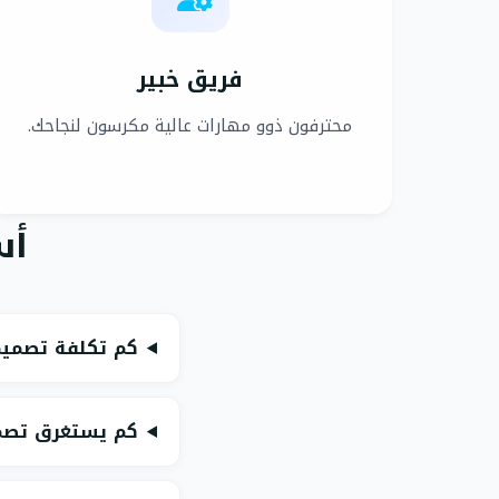
فريق خبير
محترفون ذوو مهارات عالية مكرسون لنجاحك.
أس
كم تكلفة تصميم
كم يستغرق تصمي