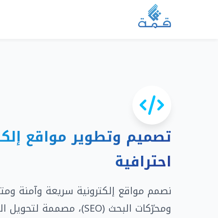
تصميم وتطوير مواقع إلكت
احترافية
نصمم مواقع إلكترونية سريعة وآمنة ومتو
ومحرّكات البحث (SEO)، مصممة ل