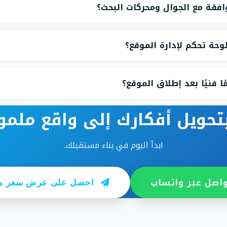
افقة مع الجوال ومحركات البحث؟
حة تحكم لإدارة الموقع؟
 فنيًا بعد إطلاق الموقع؟
بتحويل أفكارك إلى واقع ملم
ابدأ اليوم في بناء مستقبلك.
اصل عبر واتساب
احصل على عرض سعر مجاني