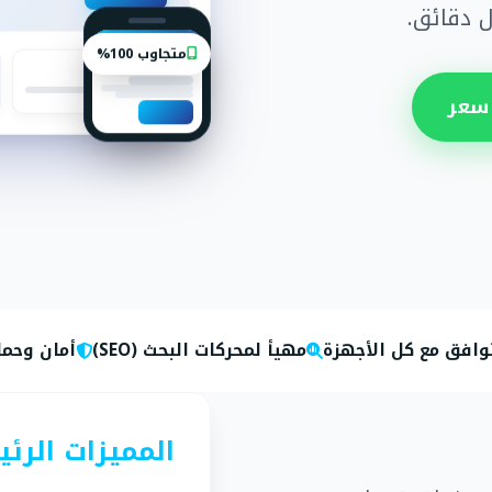
 دقائق.
متجاوب 100%
سعر
وافق مع كل الأجهزة
مهيأ لمحركات البحث (SEO)
أمان وحما
المميزات الرئ