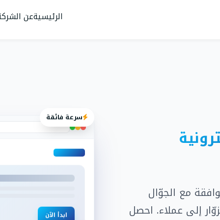
الرئيسية
عن الشركة
سرعة فائقة
رونية
افقة مع الجوّال
تحويل الزوّار إلى عملاء. احصل
ابدأ الآن